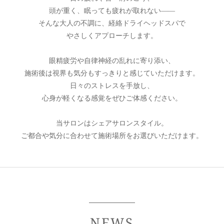
頭が重く、眠っても疲れが取れない――
そんな大人の不調に、経絡ドライヘッドスパで
やさしくアプローチします。
眼精疲労や自律神経の乱れに寄り添い、
施術後は視界も気分もすっきりと感じていただけます。
日々のストレスを手放し、
心身が軽くなる感覚をぜひご体感ください。
当サロンはシェアサロンスタイル。
ご都合や気分に合わせて施術場所をお選びいただけます。
NEWS