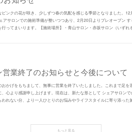
のお知らせ
なピンクの花が咲き、少しずつ春の気配を感じる季節となりました。12
ェアサロンでの施術準備が整いつつあり、2月20日よりプレオープン 
行ってまいります。【施術場所】・青山サロン・赤坂サロン（いずれも最
ン営業終了のお知らせと今後について
のおかげをもちまして、無事に営業を終了いたしました。これまで足を
に、心より感謝申し上げます。現在は、新たな形として シェアサロンで
われない分、より一人ひとりのお悩みやライフスタイルに寄り添った施術
もっと見る