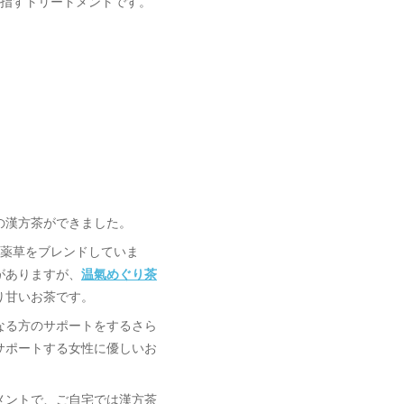
目指すトリートメントです。
の漢方茶ができました。
・薬草をブレンドしていま
がありますが、
温氣めぐり茶
り甘いお茶です。
なる方のサポートをするさら
サポートする女性に優しいお
メントで、ご自宅では漢方茶