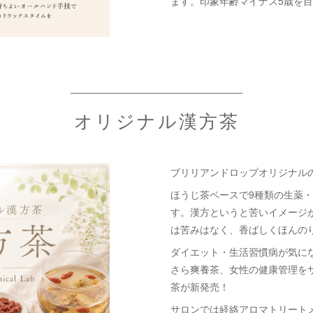
ます。印象年齢マイナス5歳を
オリジナル漢方茶
ブリリアンドロップオリジナル
ほうじ茶ベースで9種類の生薬
す。漢方というと苦いイメージ
は苦みはなく、香ばしくほんの
ダイエット・生活習慣病が気に
さら爽養茶、女性の健康管理を
茶が新発売！
サロンでは経絡アロマトリート