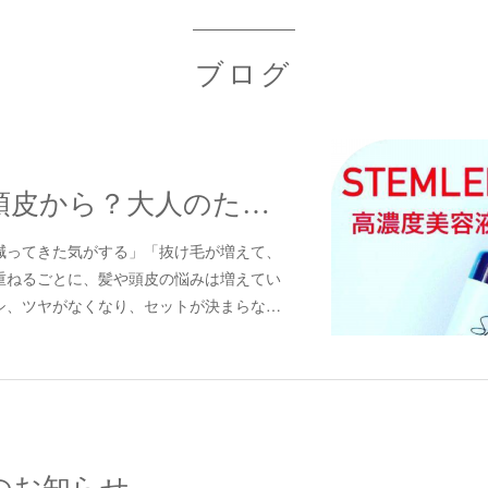
ブログ
年齢サインは頭皮から？大人のためのエイジングヘッドスパで、自信あふれる美髪へ
減ってきた気がする」「抜け毛が増えて、
重ねるごとに、髪や頭皮の悩みは増えてい
シ、ツヤがなくなり、セットが決まらな…