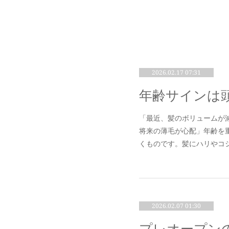
2026.02.17 07:31
「最近、髪のボリュームが
将来の薄毛が心配」年齢を
くものです。髪にハリやコ
2026.02.07 01:30