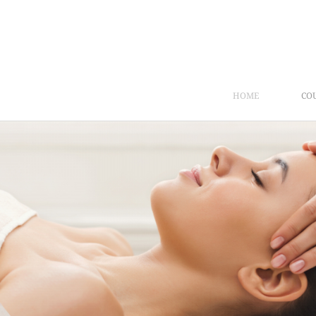
HOME
CO