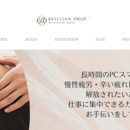
URSE
ACCESS
RESERVATION
BLOG
PRO