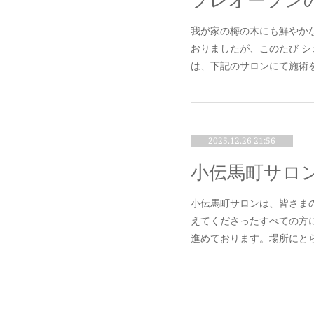
プレオープン
我が家の梅の木にも鮮やか
おりましたが、このたび シ
は、下記のサロンにて施術を
2025.12.26 21:56
小伝馬町サロ
小伝馬町サロンは、皆さま
えてくださったすべての方
進めております。場所にとら