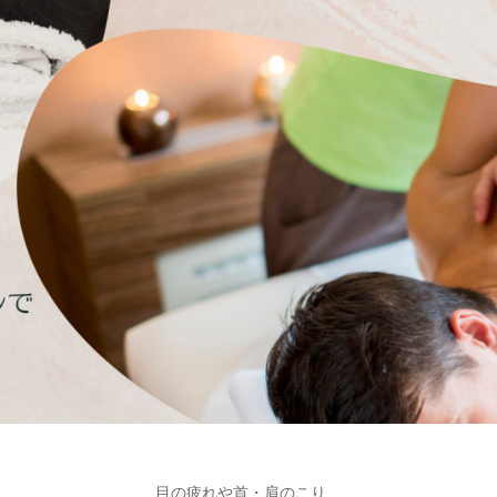
目の疲れや首・肩のこり、