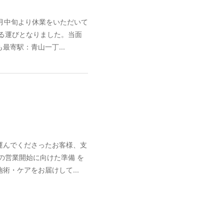
月中旬より休業をいただいて
する運びとなりました。当面
寄駅：青山一丁...
運んでくださったお客様、支
の営業開始に向けた準備 を
・ケアをお届けして...