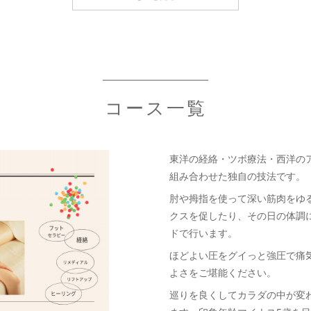
コース一覧
東洋の経絡・ツボ療法・西洋の
組み合わせた独自の技法です。
肘や拇指を使って深い筋肉をゆ
クスを促したり、その日の体調
ドで行います。
ほどよい圧をグイっと強圧で痛
よさをご堪能ください。
巡りを良くしてカラダの中が変