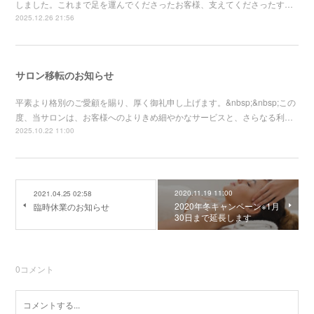
しました。これまで足を運んでくださったお客様、支えてくださったす…
2025.12.26 21:56
サロン移転のお知らせ
平素より格別のご愛顧を賜り、厚く御礼申し上げます。&nbsp;&nbsp;この
度、当サロンは、お客様へのよりきめ細やかなサービスと、さらなる利…
2025.10.22 11:00
2020.11.19 11:00
2021.04.25 02:58
2020年冬キャンペーン※1月
臨時休業のお知らせ
30日まで延長します
0
コメント