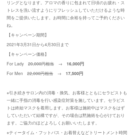
リングとなります。アロマの香りに包まれて日頃のお疲れ・ス
トレスを洗い流すようにリフレッシュしていただけるような時
間をご提供いたします。お時間に余裕を持ってご予約ください
ね。
【キャンペーン期間】
2021年3月31日から4月30日まで
【キャンペーン価格】
For Lady
20,000円相当
→
16,000円
For Men
22,000円相当
→
17,500円
※引き続きサロン内の消毒・換気、お客様とともにセラピストも
一緒に手指の消毒を行い感染症対策を施しています。セラピス
トは終始マスクを着用します。お客様は施術中はマスクをはず
していただいて結構ですが、その場合は黙施術を心がけており
ます。ご協力のほどよろしくお願いいたします。
※ティータイム・フットバス・お着替えなどトリートメント時間