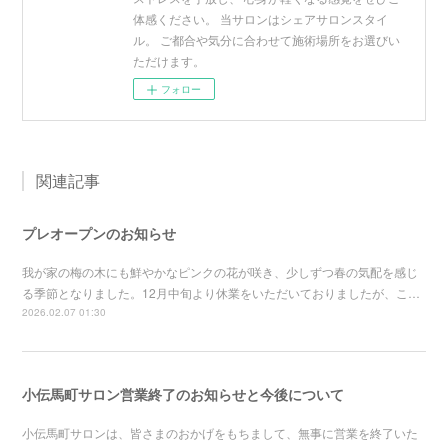
体感ください。 当サロンはシェアサロンスタイ
ル。 ご都合や気分に合わせて施術場所をお選びい
ただけます。
フォロー
関連記事
プレオープンのお知らせ
我が家の梅の木にも鮮やかなピンクの花が咲き、少しずつ春の気配を感じ
る季節となりました。12月中旬より休業をいただいておりましたが、こ…
2026.02.07 01:30
小伝馬町サロン営業終了のお知らせと今後について
小伝馬町サロンは、皆さまのおかげをもちまして、無事に営業を終了いた