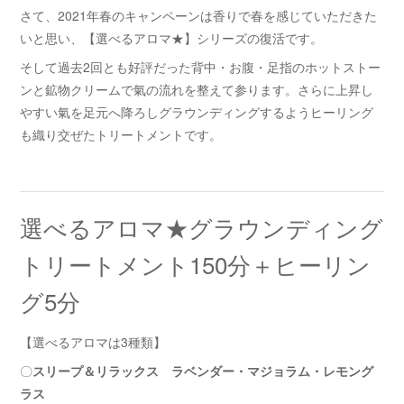
さて、2021年春のキャンペーンは香りで春を感じていただきた
いと思い、【選べるアロマ★】シリーズの復活です。
そして過去2回とも好評だった背中・お腹・足指のホットストー
ンと鉱物クリームで氣の流れを整えて参ります。さらに上昇し
やすい氣を足元へ降ろしグラウンディングするようヒーリング
も織り交ぜたトリートメントです。
選べるアロマ★グラウンディング
トリートメント150分＋ヒーリン
グ5分
【選べるアロマは3種類】
〇
スリープ＆リラックス ラベンダー・マジョラム・レモング
ラス