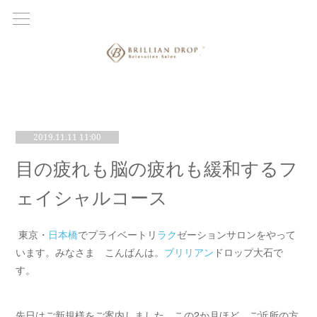
2019.11.11 11:00
目の疲れも脳の疲れも緩和するフ
ェイシャルコース
東京・
日本橋
でプライベートリ
ラク
ゼーションサロンをやって
います。みなさま こんばんは。
ブリリアン
ドロップ大石で
す。
先日はご新規様をご案内しました。この2か月ほど、ご近所の方