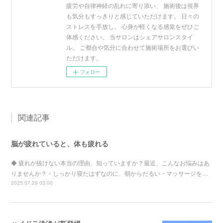
疲労や自律神経の乱れに寄り添い、 施術後は視界
も気分もすっきりと感じていただけます。 日々の
ストレスを手放し、 心身が軽くなる感覚をぜひご
体感ください。 当サロンはシェアサロンスタイ
ル。 ご都合や気分に合わせて施術場所をお選びい
ただけます。
フォロー
関連記事
脳が疲れていると、体も疲れる
◆ 疲れが抜けない本当の理由、知っていますか？最近、こんなお悩みはあ
りませんか？・しっかり寝たはずなのに、朝からだるい・マッサージを…
2025.07.29 03:00