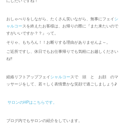
にしたいですね！
おしゃべりをしながら、たくさん笑いながら、無事にフェイ
シ
ャルコー
スを終えたお客様は、お帰りの際に『また来たいので
すがいいですか？？』って。
そりゃ、もちろん！！お断りする理由がありませんよ～。
ご近所ですし、休日でもお仕事帰りでも気軽にお越しください
ね‼
経絡リフトアップフェイ
シャルコー
スで 頭 と お顔 のマ
ッサージをして、若々しく表情豊かな笑顔で過ごしましょう♪
サロンのHPはこちらです。
ブログ内でもサロンの紹介をしています。