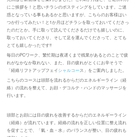
にご挨拶を！と思いチラシのポスティングをしています。ご迷
惑となっている事もあるかと思いますが、こちらのお客様はい
つか行ってみたい！と1か月ほどチラシを取っておいてくださっ
たのだとか。手に取って読んでくださるだけでも嬉しいのに、
取っておいてくださり、そして足を運んでくださって、とても
とても嬉しかったです‼
毎日のPCワーク、繁忙期は夜遅くまで残業があるとのことで疲
れがなかなか取れない、また、目の疲れがとくにお辛そうで
「経絡リフトアップフェイ
シャルコー
ス」をご案内しました。
こちらのコースは頭部を流れるからだのエネルギーライン（経
絡）の流れを整えて、お顔・デコルテ・ハンドのマッサージを
行います。
頭部とお顔には目の疲れを改善するからだのエネルギーライン
（経絡）が流れています。経絡の流れを正しい位置に整え流れ
を促すことで、「氣・血・水」のバランスが整い、目の疲れも