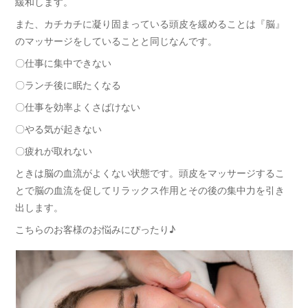
緩和します。
また、カチカチに凝り固まっている頭皮を緩めることは『脳』
のマッサージをしていることと同じなんです。
〇仕事に集中できない
〇ランチ後に眠たくなる
〇仕事を効率よくさばけない
〇やる気が起きない
〇疲れが取れない
ときは脳の血流がよくない状態です。頭皮をマッサージするこ
とで脳の血流を促してリラックス作用とその後の集中力を引き
出します。
こちらのお客様のお悩みにぴったり♪