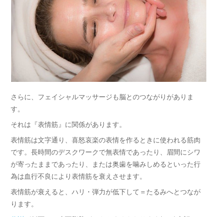
さらに、フェイシャルマッサージも脳とのつながりがありま
す。
それは『表情筋』に関係があります。
表情筋は文字通り、喜怒哀楽の表情を作るときに使われる筋肉
です。長時間のデスクワークで無表情であったり、眉間にシワ
が寄ったままであったり、または奥歯を噛みしめるといった行
為は血行不良により表情筋を衰えさせます。
表情筋が衰えると、ハリ・弾力が低下して＝たるみへとつなが
ります。