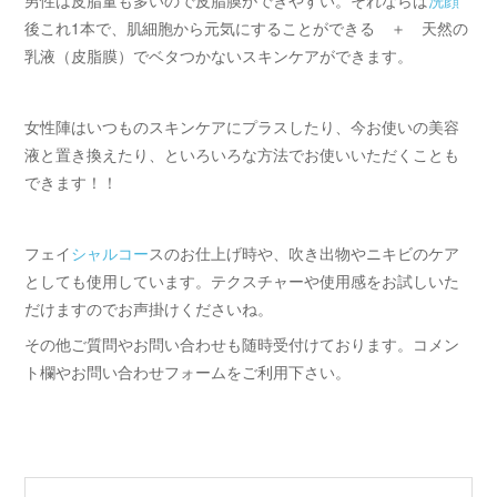
男性は皮脂量も多いので皮脂膜ができやすい。それならば
洗顔
後これ1本で、肌細胞から元気にすることができる ＋ 天然の
乳液（皮脂膜）でベタつかないスキンケアができます。
女性陣はいつものスキンケアにプラスしたり、今お使いの美容
液と置き換えたり、といろいろな方法でお使いいただくことも
できます！！
フェイ
シャルコー
スのお仕上げ時や、吹き出物やニキビのケア
としても使用しています。テクスチャーや使用感をお試しいた
だけますのでお声掛けくださいね。
その他ご質問やお問い合わせも随時受付けております。コメン
ト欄やお問い合わせフォームをご利用下さい。