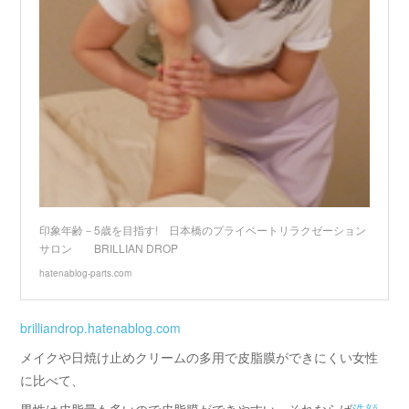
印象年齢－5歳を目指す! 日本橋のプライベートリラクゼーション
サロン BRILLIAN DROP
hatenablog-parts.com
brilliandrop.hatenablog.com
メイクや日焼け止めクリームの多用で皮脂膜ができにくい女性
に比べて、