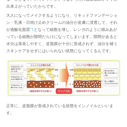
出来上がっていたからです。
大人になってメイクするようになり、リキッドファンデーショ
ン・乳液・日焼け止めクリームの油分が皮膚に浸透して、それ
が過酸化脂質
*1
となって細胞を壊し、レンガのように積みあが
っている細胞が隙間だらけになってしまいます。隙間があると
水分は蒸発しやすく、皮脂膜が十分に形成されず、油分を補う
スキンケアをせずにはいられない状態になってくるんです。
正常に、皮脂膜が形成されている状態をインノイルといいま
す。