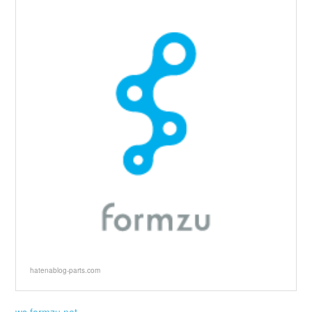
hatenablog-parts.com