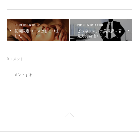
2019.06.26 04:26
2019.05.31 11:00
初回限定コースはじまりま
ビジネスマンの美意識～若
した
見えに自信！？～
0
コメント