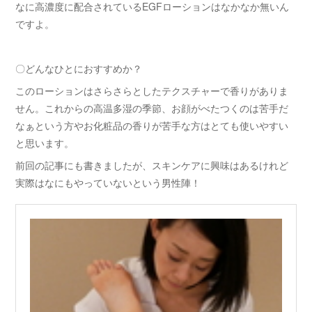
なに高濃度に配合されているEGFローションはなかなか無いん
ですよ。
〇どんなひとにおすすめか？
このローションはさらさらとしたテクスチャーで香りがありま
せん。これからの高温多湿の季節、お顔がべたつくのは苦手だ
なぁという方やお化粧品の香りが苦手な方はとても使いやすい
と思います。
前回の記事にも書きましたが、スキンケアに興味はあるけれど
実際はなにもやっていないという男性陣！