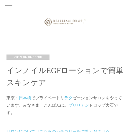
2019.06.06 11:00
インノイルEGFローションで簡単
スキンケア
東京・
日本橋
でプライベートリ
ラク
ゼーションサロンをやって
います。みなさま こんばんは。
ブリリアン
ドロップ大石で
す。
サロンについてはこちらのカテゴリーをご覧ください☆