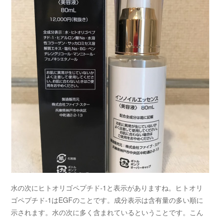
水の次にヒトオリゴペプチド-1と表示がありますね。ヒトオリ
ゴペプチド-1はEGFのことです。成分表示は含有量の多い順に
示されます。水の次に多く含まれているということです。こん