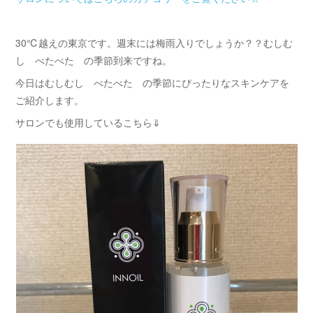
30℃越えの東京です。週末には梅雨入りでしょうか？？むしむ
し べたべた の季節到来ですね。
今日はむしむし べたべた の季節にぴったりなスキンケアを
ご紹介します。
サロンでも使用しているこちら⇓