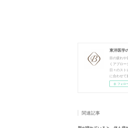
目の疲れや
くアプロー
日々のスト
に合わせて
フォロ
関連記事
脳が疲れていると、体も疲