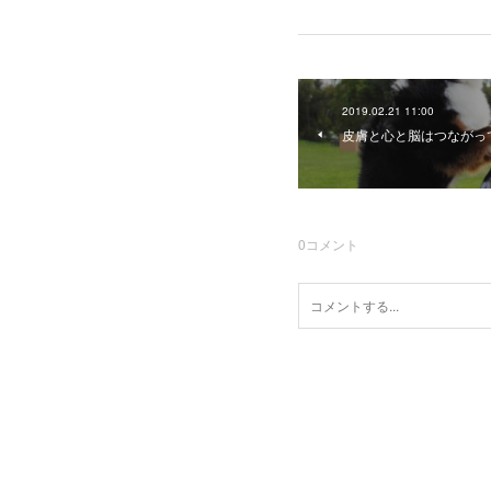
2019.02.21 11:00
皮膚と心と脳はつながっ
0
コメント