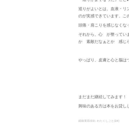
巡りがよいとは、血液・リ
のが実感できています。こ
頭痛・肩こりを感じなくな
それから、心 が整ってい
か 素敵だなぁとか 感じ
やっぱり、皮膚と心と脳は
まだまだ継続してみます！
興味のある方は本をお貸し
経絡美容
(
33
)
わたくしごと
(
24
)