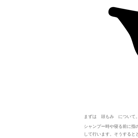
まずは 頭もみ について
シャンプー時や寝る前に指
して行います。そうすると