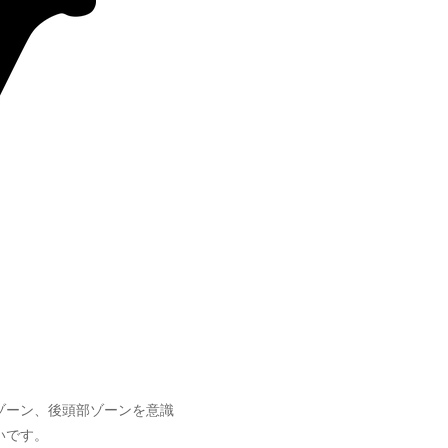
ゾーン、後頭部ゾーンを意識
いです。