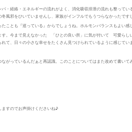
ンパ・経絡・エネルギーの流れがよく、消化吸収排泄の流れも整ってい
の冬風邪をひいていませんし、家族がインフルでもうつらなかったです
ったことも『巡っている』からでしょうね。ホルモンバランスもよい感
ます。今まで見えなかった 「ひとの良い所」に気が付いて 可愛らし
られて、日々の小さな幸せをたくさん見つけられているように感じてい
つながっているんだぁと再認識。このことについてはまた改めて書いて
しますのでお声掛けくださいね♪