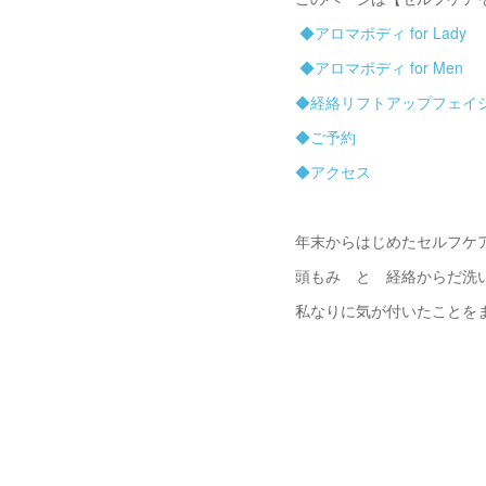
◆アロマボディ for Lady
◆アロマボディ for Men
◆経絡リフトアップフェイ
◆ご予約
◆アクセス
年末からはじめたセルフケ
頭もみ と 経絡からだ洗
私なりに気が付いたことを