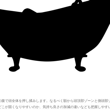
。
の腹で頭全体を押し揉みします。なるべく額から頭頂部ゾーンと側頭部
どこが固くなりやすいのか、気持ち良さの加減の違いなども把握しやす