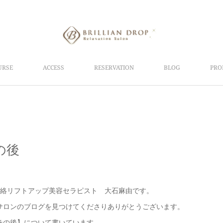
URSE
ACCESS
RESERVATION
BLOG
PRO
の後
経絡リフトアップ美容セラピスト 大石麻由です。
サロンのブログを見つけてくださりありがとうございます。
その後】について書いています。