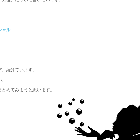
シャル
ア、続けています。
い。
まとめてみようと思います。