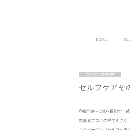
HOME
CO
2019.02.18 09:00
セルフケアそ
印象年齢－5歳を目指す！
数あるブログの中で小さな
このページは【セルフケア