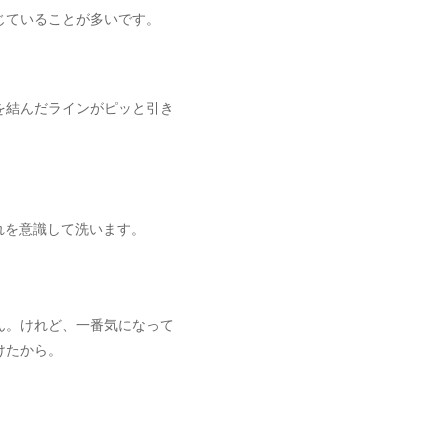
じていることが多いです。
を結んだラインがピッと引き
れを意識して洗います。
ん。けれど、一番気になって
けたから。