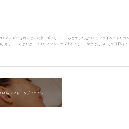
のエネルギーを巡らせて健康で若々しいこころとからだをつくるプライベートリラ
みなさま こんばんは。ブリリアンドロップ大石です。 東京はあいにくの雨模様で
！経絡リフトアップフェイシャル