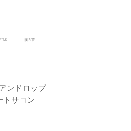
FILE
漢方茶
アンドロップ
ートサロン