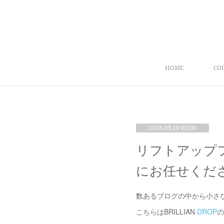
HOME
CO
2018.09.19 03:00
リフトアップ
にお任せくだ
数あるブログの中から小さ
こちらはBRILLIAN
DROP
の