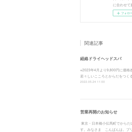
に合わせて
フォロ
関連記事
経絡ドライヘッドスパ
※2023年4月より9,800円
若々しいこころとからだをつく
2022.05.24 11:00
営業再開のお知らせ
東京・日本橋小伝馬町でからだ
す。みなさま こんばんは。ブ