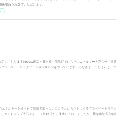
施術場所をお選びいただけます。
ー
に価格改定しております&nbsp;東京・日本橋小伝馬町でからだのエネルギーを巡らせて健
るプライベートリラクゼーションサロンをやっています。みなさま こんばんは。ブ
のエネルギーを巡らせて健康で若々しいこころとからだをつくるプライベートリラ
リリアンドロップ大石です。 4月16日から休業しておりましたが、緊急事態宣言解