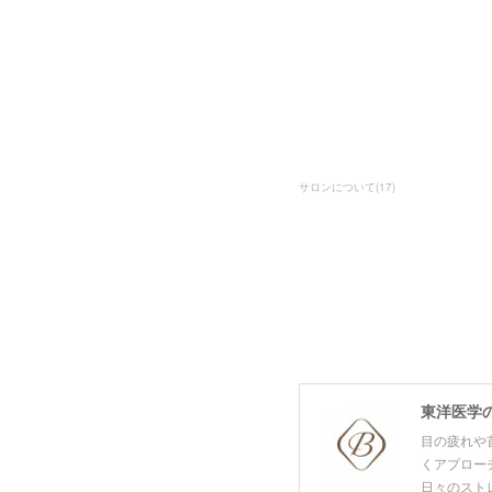
サロンについて
(
17
)
目の疲れや
くアプロー
日々のスト