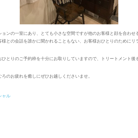
ションの一室にあり、とても小さな空間ですが他のお客様と顔を合わせ
客様との会話を誰かに聞かれることもない、お客様おひとりのためにリ
おひとりのご予約枠を十分にお取りしていますので、トリートメント後
ごろのお疲れを癒しにぜひお越しくださいませ。
シャル