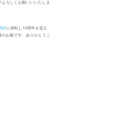
ぞよろしくお願いいいたしま
馬町
に移転し10周年を迎え
様のお蔭です。ありがとうご