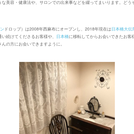
うな美容・健康法や、サロンでの出来事などを綴ってまいります。どう
ン
ドロップ）は2008年西麻布にオープンし、2018年現在は
日本橋大伝
通い続けてくださるお客様や、
日本橋
に移転してからお会いできたお客
さんの方にお会いできますように。