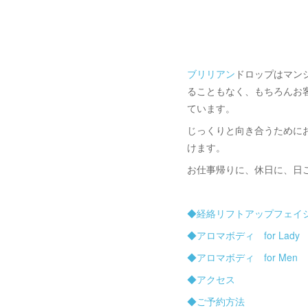
ブリリアン
ドロップはマン
ることもなく、もちろんお
ています。
じっくりと向き合うために
けます。
お仕事帰りに、休日に、日
◆経絡リフトアップフェイ
◆アロマボディ for Lady
◆アロマボディ for Men
◆アクセス
◆ご予約方法