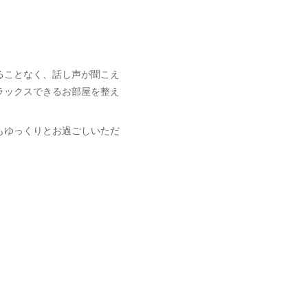
ることなく、話し声が聞こえ
ラックスできるお部屋を整え
もゆっくりとお過ごしいただ