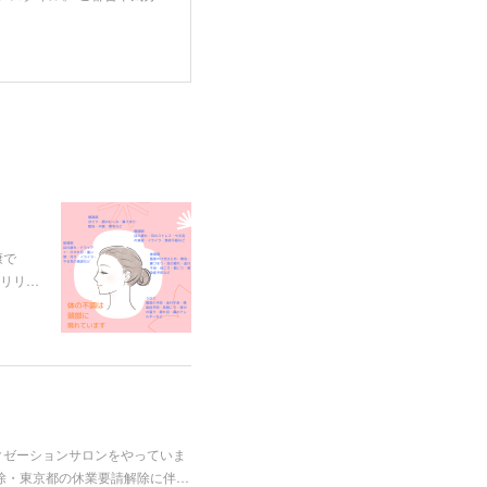
康で
リリ…
クゼーションサロンをやっていま
除・東京都の休業要請解除に伴…