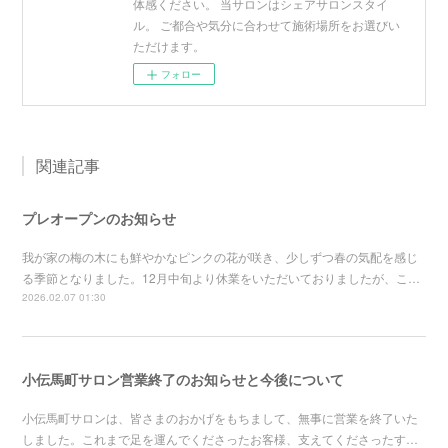
体感ください。 当サロンはシェアサロンスタイ
ル。 ご都合や気分に合わせて施術場所をお選びい
ただけます。
フォロー
関連記事
プレオープンのお知らせ
我が家の梅の木にも鮮やかなピンクの花が咲き、少しずつ春の気配を感じ
る季節となりました。12月中旬より休業をいただいておりましたが、こ…
2026.02.07 01:30
小伝馬町サロン営業終了のお知らせと今後について
小伝馬町サロンは、皆さまのおかげをもちまして、無事に営業を終了いた
しました。これまで足を運んでくださったお客様、支えてくださったす…