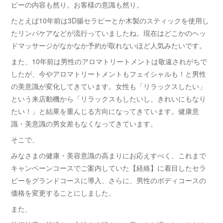
ピーの内容も然り。お客様の意識も然り。
たとえば10年前は3D腸セラピーとか木製のスティックを使用し
たリンパケアなどが流行っていましたね。現在はどこかのヘッ
ドマッサージがなかなか予約が取れないほど人気みたいです。
また、10年前は男性のアロマトリートメントは敬遠されがちで
したが、今やアロマトリートメントもフェイシャルも！と男性
の美意識が変化してきています。女性も「リラックスしたい」
という来店動機から「リラックスもしたいし、きれいにもなり
たい！」と結果を重んじる方向になってきています。健康意
識・美意識の男女差もなくなってきています。
そこで、
みなさまの健康・美容意識の高まりにお応えすべく、これまで
キャンペーンコースでご案内していた【経絡】に着目したセラ
ピーをグランドコースに導入、さらに、男性のボディコースの
価格を変更することにしました。
また、