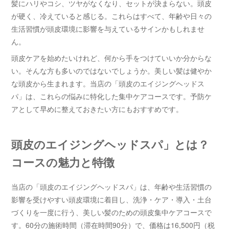
髪にハリやコシ、ツヤがなくなり、セットが決まらない。頭皮
が硬く、冷えていると感じる。これらはすべて、年齢や日々の
生活習慣が頭皮環境に影響を与えているサインかもしれませ
ん。
頭皮ケアを始めたいけれど、何から手をつけていいか分からな
い。そんな方も多いのではないでしょうか。美しい髪は健やか
な頭皮から生まれます。当店の「頭皮のエイジングヘッドス
パ」は、これらの悩みに特化した集中ケアコースです。予防ケ
アとして早めに整えておきたい方にもおすすめです。
頭皮のエイジングヘッドスパ」とは？
コースの魅力と特徴
当店の「頭皮のエイジングヘッドスパ」は、年齢や生活習慣の
影響を受けやすい頭皮環境に着目し、洗浄・ケア・導入・土台
づくりを一度に行う、美しい髪のための頭皮集中ケアコースで
す。60分の施術時間（滞在時間90分）で、価格は16,500円（税