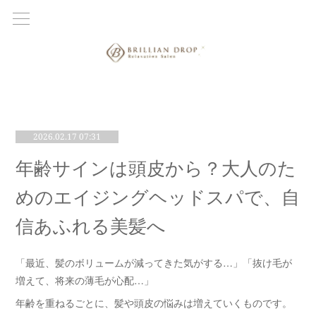
2026.02.17 07:31
年齢サインは頭皮から？大人のた
めのエイジングヘッドスパで、自
信あふれる美髪へ
「最近、髪のボリュームが減ってきた気がする…」「抜け毛が
増えて、将来の薄毛が心配…」
年齢を重ねるごとに、髪や頭皮の悩みは増えていくものです。