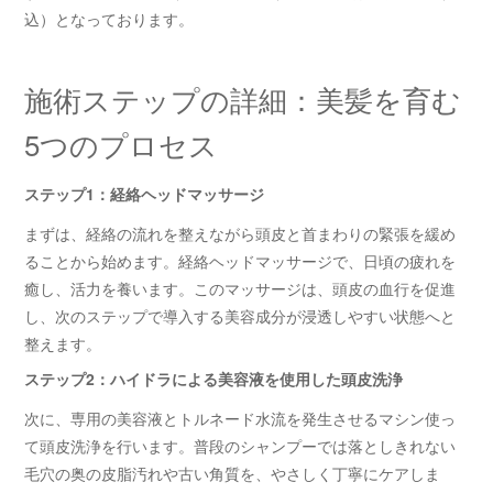
込）となっております。
施術ステップの詳細：美髪を育む
5つのプロセス
ステップ1：経絡ヘッドマッサージ
まずは、経絡の流れを整えながら頭皮と首まわりの緊張を緩め
ることから始めます。経絡ヘッドマッサージで、日頃の疲れを
癒し、活力を養います。このマッサージは、頭皮の血行を促進
し、次のステップで導入する美容成分が浸透しやすい状態へと
整えます。
ステップ2：ハイドラによる美容液を使用した頭皮洗浄
次に、専用の美容液とトルネード水流を発生させるマシン使っ
て頭皮洗浄を行います。普段のシャンプーでは落としきれない
毛穴の奥の皮脂汚れや古い角質を、やさしく丁寧にケアしま