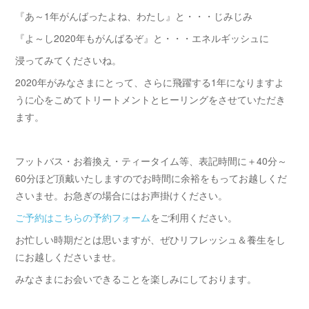
『あ～1年がんばったよね、わたし』と・・・じみじみ
『よ～し2020年もがんばるぞ』と・・・エネルギッシュに
浸ってみてくださいね。
2020年がみなさまにとって、さらに飛躍する1年になりますよ
うに心をこめてトリートメントとヒーリングをさせていただき
ます。
フットバス・お着換え・ティータイム等、表記時間に＋40分～
60分ほど頂戴いたしますのでお時間に余裕をもってお越しくだ
さいませ。お急ぎの場合にはお声掛けください。
ご予約はこちらの予約フォーム
をご利用ください。
お忙しい時期だとは思いますが、ぜひリフレッシュ＆養生をし
にお越しくださいませ。
みなさまにお会いできることを楽しみにしております。