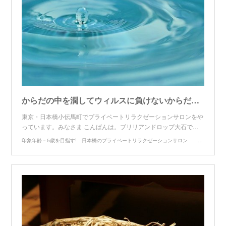
からだの中を潤してウィルスに負けないからだ作り - 印象年齢－5歳を目指す! 日本橋のプライベートリラクゼーションサロン BRILLIAN DROP
東京・日本橋小伝馬町でプライベートリラクゼーションサロンをや
っています。みなさま こんばんは。ブリリアンドロップ大石で…
印象年齢－5歳を目指す! 日本橋のプライベートリラクゼーションサロン BRILLIAN DROP