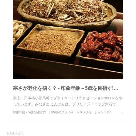
寒さが老化を招く？ - 印象年齢－5歳を目指す! 日本橋のプライベートリラクゼーションサロン BRILLIAN DROP
東京・日本橋小伝馬町でプライベートリラクゼーションサロンをや
っています。みなさま こんばんは。ブリリアンドロップ大石で…
印象年齢－5歳を目指す! 日本橋のプライベートリラクゼーションサロン BRILLIAN DROP
お知らせ
(
30
)