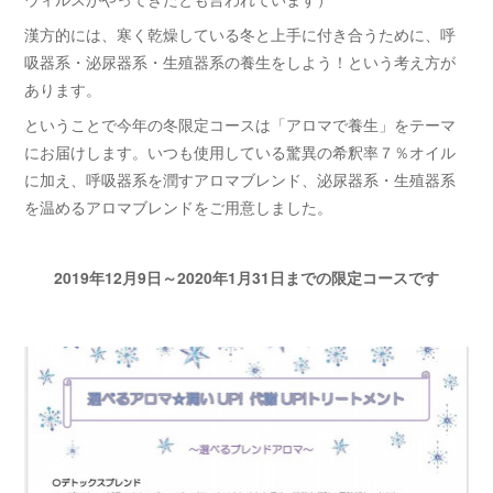
漢方的には、寒く乾燥している冬と上手に付き合うために、呼
吸器系・泌尿器系・生殖器系の養生をしよう！という考え方が
あります。
ということで今年の冬限定コースは「アロマで養生」をテーマ
にお届けします。いつも使用している驚異の希釈率７％オイル
に加え、呼吸器系を潤すアロマブレンド、泌尿器系・生殖器系
を温めるアロマブレンドをご用意しました。
2019年12月9日～2020年1月31日までの限定コースです