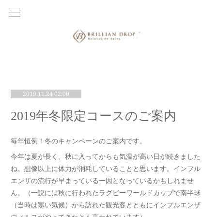
2019.11.24 02:00
2019年冬限定コースのご案内
毎年恒例！冬のキャンペーンのご案内です。
今年は夏が長く、秋に入ってからも気温が高い日が続きました
ね。想像以上に体力が消耗していることと思います。インフル
エンザの流行が早まっている一因となっているかもしれませ
ん。（一説には秋に行われたラグビーワールドカップで南半球
（当時は寒い気候）から訪れた観光客とともにインフルエンザ
ウィルスがやってきたとも言われています）