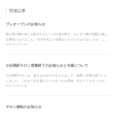
関連記事
プレオープンのお知らせ
我が家の梅の木にも鮮やかなピンクの花が咲き、少しずつ春の気配を感じ
る季節となりました。12月中旬より休業をいただいておりましたが、こ…
2026.02.07 01:30
小伝馬町サロン営業終了のお知らせと今後について
小伝馬町サロンは、皆さまのおかげをもちまして、無事に営業を終了いた
しました。これまで足を運んでくださったお客様、支えてくださったす…
2025.12.26 21:56
サロン移転のお知らせ