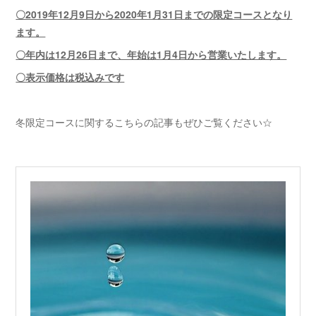
〇2019年12月9日から2020年1月31日までの限定コースとなり
ます。
〇年内は12月26日まで、年始は1月4日から営業いたします。
〇表示価格は税込みです
冬限定コースに関するこちらの記事もぜひご覧ください☆