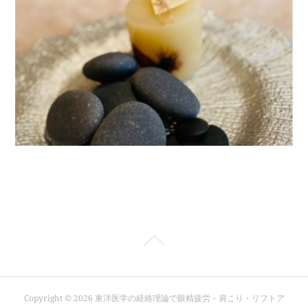
Copyright ©
2026
東洋医学の経絡理論で眼精疲労・肩こり・リフトア