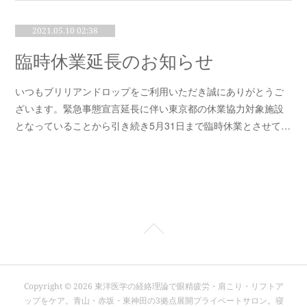
2021.05.10 02:38
臨時休業延長のお知らせ
いつもブリリアンドロップをご利用いただき誠にありがとうご
ざいます。緊急事態宣言延長に伴い東京都の休業協力対象施設
となっていることから引き続き5月31日まで臨時休業とさせて…
Copyright ©
2026
東洋医学の経絡理論で眼精疲労・肩こり・リフトア
ップをケア。青山・赤坂・東神田の3拠点展開プライベートサロン。寝