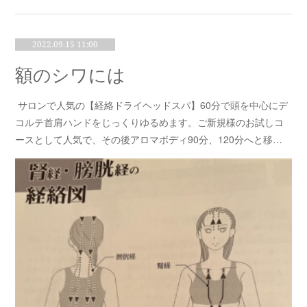
2022.09.15 11:00
額のシワには
サロンで人気の【経絡ドライヘッドスパ】60分で頭を中心にデ
コルテ首肩ハンドをじっくりゆるめます。ご新規様のお試しコ
ースとして人気で、その後アロマボディ90分、120分へと移…