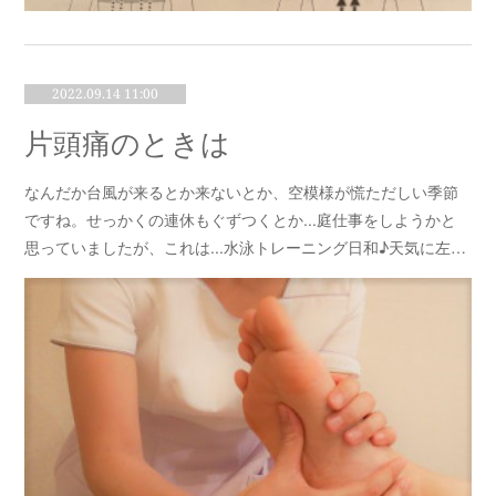
2022.09.14 11:00
片頭痛のときは
なんだか台風が来るとか来ないとか、空模様が慌ただしい季節
ですね。せっかくの連休もぐずつくとか...庭仕事をしようかと
思っていましたが、これは...水泳トレーニング日和♪天気に左…