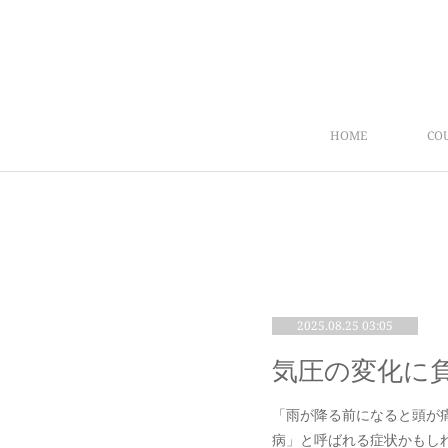
HOME
CO
2025.08.25 03:05
「雨が降る前になると頭が
病」と呼ばれる症状かもし