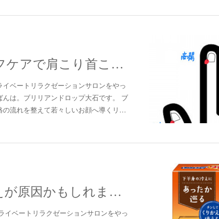
つめもみセルフケアで肩こり首こりを和らげよう
ライベートリラクゼーションサロンをやっ
ばんは。ブリリアンドロップ大石です。 ブ
絡の流れを整えて若々しいお顔へ導くリ…
その腰痛、冷えが原因かもしれません～腰痛持ちさんのためのセルフケア～
ライベートリラクゼーションサロンをやっ