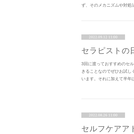
ず、そのメカニズムや対処
2022.09.12 11:00
セラピストの
3回に渡っておすすめのセ
きることなのでぜひお試し
います。それに加えて半年
2022.08.26 11:00