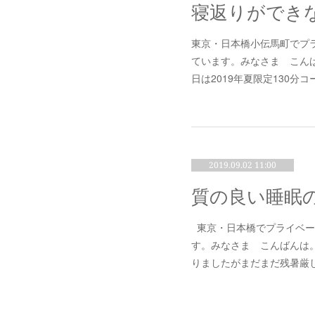
寝返りができ
東京・日本橋小伝馬町でプ
ています。みなさま こん
日は2019年夏限定130
2019.09.02 11:00
質の良い睡眠
東京・日本橋でプライベー
す。みなさま こんばんは。
りましたがまだまだ残暑厳