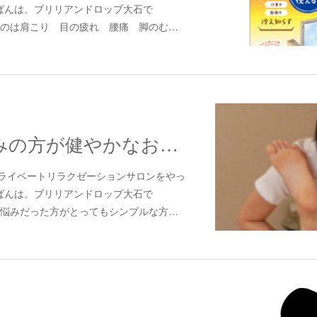
ばんは。ブリリアンドロップ大石で
いのは肩こり 目の疲れ 腰痛 脚のむ…
ニキビでお悩みの方が健やかなお肌つくりのために摂るべき食材とは
ライベートリラクゼーションサロンをやっ
ばんは。ブリリアンドロップ大石で
お悩みだった方がとってもシンプルな方…