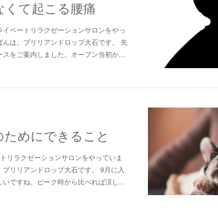
なくて起こる腰痛
ライベートリラクゼーションサロンをやっ
ばんは。ブリリアンドロップ大石です。 先
分コースをご案内しました。オープン当初か…
のためにできること
トリラクゼーションサロンをやっていま
ブリリアンドロップ大石です。 9月に入
しいですね。ピーク時から比べれば涼し…