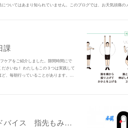
法についてはあまり知られていません。このブログでは、お天気頭痛の
日課
ルフケアをご紹介しました。隙間時間にで
くださいね！ わたしもこの３つは実践して
ほど、毎朝行っていることがあります。…
セルフケアアドバイス 指先もみもみ編