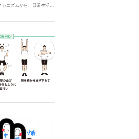
メカニズムから、日常生活…