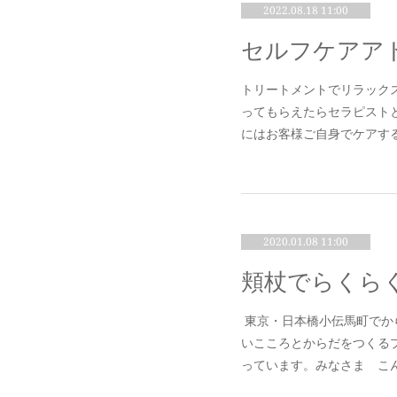
2022.08.18 11:00
トリートメントでリラック
ってもらえたらセラピスト
にはお客様ご自身でケアす
2020.01.08 11:00
頬杖でらくら
東京・日本橋小伝馬町でか
いこころとからだをつくる
っています。みなさま こ