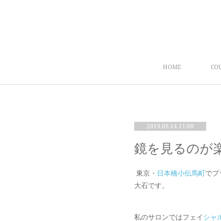
HOME
CO
2019.09.14 11:00
鏡を見るのが
東京・
日本橋小伝馬町
でプ
大石です。
私のサロンではフェイ
シャ