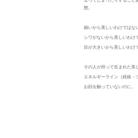
態。
細いから美しいわけではな
シワがないから美しいわけ
目が大きいから美しいわけ
その人が持って生まれた美
エネルギーライン（経絡・
お顔を触っていないのに、