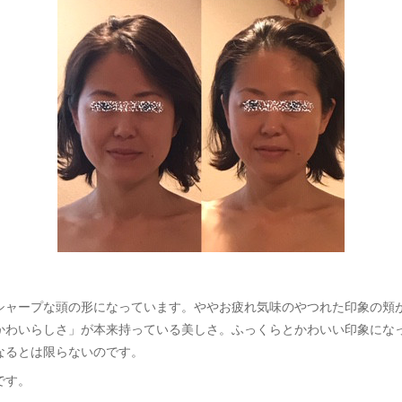
シャープな頭の形になっています。ややお疲れ気味のやつれた印象の頬
かわいらしさ」が本来持っている美しさ。ふっくらとかわいい印象にな
なるとは限らないのです。
です。