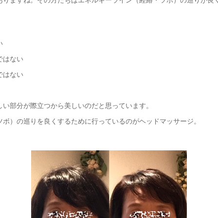
い
ではない
ではない
しい部分が際立つから美しいのだと思っています。
ツボ）の巡りを良くするために行っているのがヘッドマッサージ。