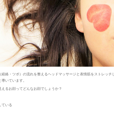
（経絡・ツボ）の流れを整えるヘッドマッサージと表情筋をストレッチ
と導いています。
見えるお顔ってどんなお顔でしょうか？
している