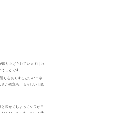
が取り上げられていますけれ
いうことです。
に巡りを良くするといいエネ
しさが際立ち、若々しい印象
りと痩せてしまってシワが目
くなくなってしまっている状