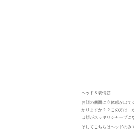
ヘッド＆表情筋
お顔の側面に立体感が出て
かりますか？？この方は「
は頬がスッキリシャープに
そしてこちらはヘッドのみ