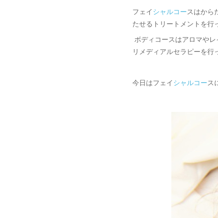
フェイ
シャルコー
スはから
たせるトリートメントを行
ボディコースはアロマやレ
リメディアルセラピーを行
今日はフェイ
シャルコー
ス