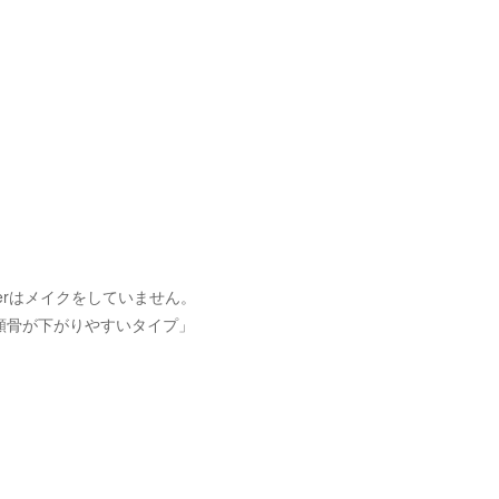
erはメイクをしていません。
頬骨が下がりやすいタイプ」