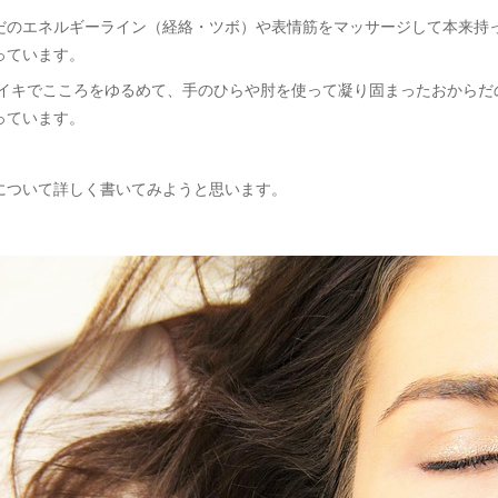
だのエネルギーライン（経絡・ツボ）や表情筋をマッサージして本来持
っています。
イキでこころをゆるめて、手のひらや肘を使って凝り固まったおからだ
っています。
について詳しく書いてみようと思います。