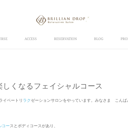
URSE
ACCESS
RESERVATION
BLOG
PRO
楽しくなるフェイシャルコース
ライベートリ
ラク
ゼーションサロンをやっています。みなさま こんば
ルコー
スとボディコースがあり、