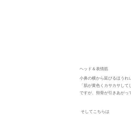
ヘッド＆表情筋
小鼻の横から延びるほうれい
「肌が黄色くカサカサして
ですが、頬骨が引きあがっ
そしてこちらは