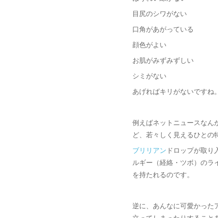
目尻のシワがない
口角があがっている
顔色がよい
お肌がみずみずしい
シミがない
あげればキリがないですね
例えばネットニュースなん
ど、若々しく見えるひとの
ブリリアン
ドロップが取り
ルギー（経絡・ツボ）のラ
を持たれるのです。
逆に、あんなに可愛かった
立ってしまったりすること